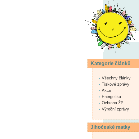
Kategorie článků
Všechny články
Tiskové zprávy
Akce
Energetika
Ochrana ŽP
Výroční zprávy
Jihočeské matky