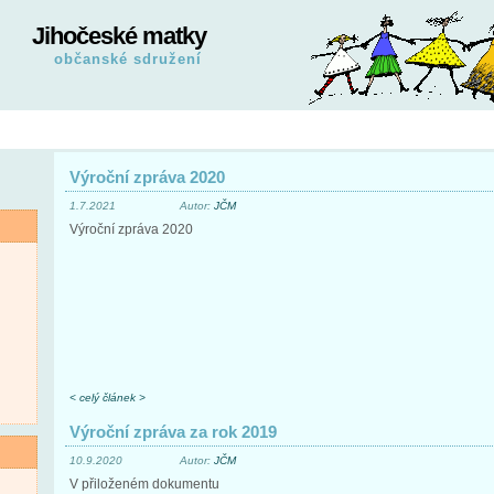
Jihočeské matky
občanské sdružení
Výroční zpráva 2020
1.7.2021
Autor:
JČM
Výroční zpráva 2020
< celý článek >
Výroční zpráva za rok 2019
10.9.2020
Autor:
JČM
V přiloženém dokumentu