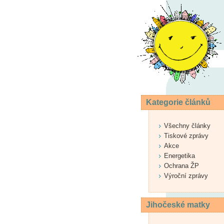
Kategorie článků
Všechny články
Tiskové zprávy
Akce
Energetika
Ochrana ŽP
Výroční zprávy
Jihočeské matky