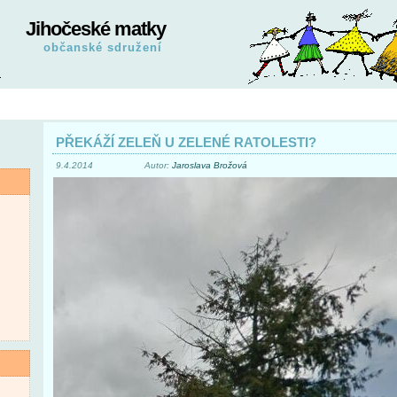
Jihočeské matky
občanské sdružení
PŘEKÁŽÍ ZELEŇ U ZELENÉ RATOLESTI?
9.4.2014
Autor:
Jaroslava Brožová